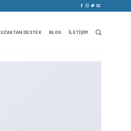
UZAKTAN DESTEK
BLOG
İLETIŞIM