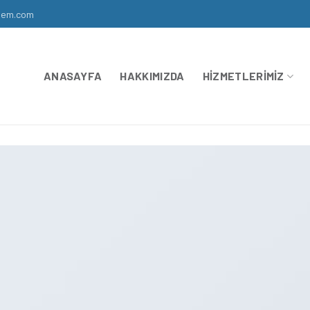
slem.com
ANASAYFA
HAKKIMIZDA
HIZMETLERIMIZ